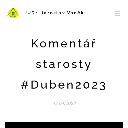
JUDr. Jaroslav Vaněk
Komentář
starosty
#Duben2023
02.04.2023